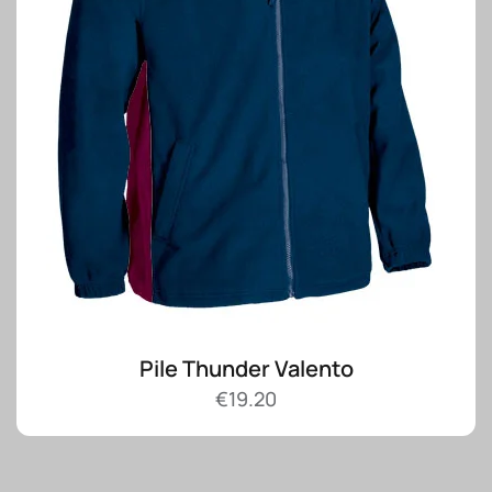
Pile Thunder Valento
€
19.20