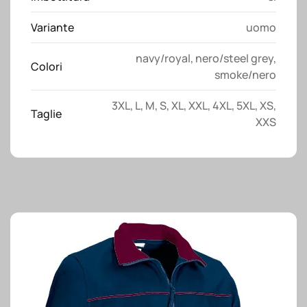
Variante
uomo
navy/royal
,
nero/steel grey
,
Colori
smoke/nero
3XL
,
L
,
M
,
S
,
XL
,
XXL
,
4XL
,
5XL
,
XS
,
Taglie
XXS