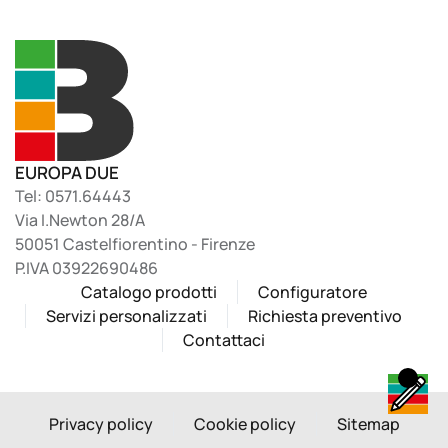
EUROPA DUE
Tel: 0571.64443
Via I.Newton 28/A
50051 Castelfiorentino - Firenze
P.IVA 03922690486
Catalogo prodotti
Configuratore
Servizi personalizzati
Richiesta preventivo
Contattaci
Privacy policy
Cookie policy
Sitemap