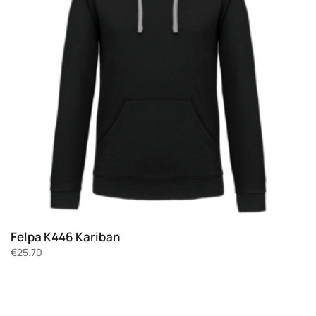
Felpa K446 Kariban
€
25.70