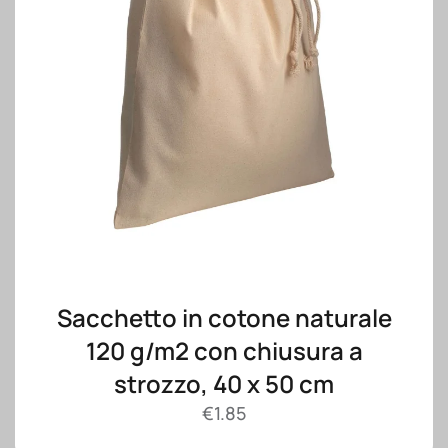
Sacchetto in cotone naturale
120 g/m2 con chiusura a
strozzo, 40 x 50 cm
€
1.85