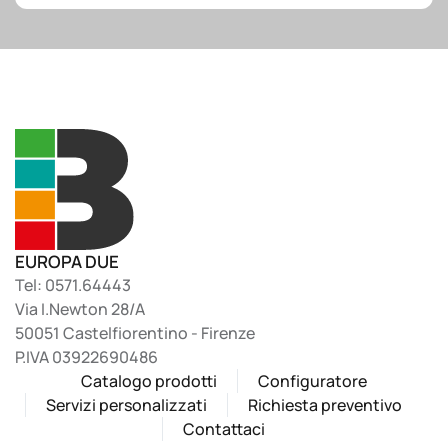
EUROPA DUE
Tel: 0571.64443
Via I.Newton 28/A
50051 Castelfiorentino - Firenze
P.IVA 03922690486
Catalogo prodotti
Configuratore
Servizi personalizzati
Richiesta preventivo
Contattaci