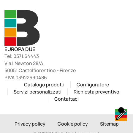
EUROPA DUE
Tel: 0571.64443
Via I.Newton 28/A
50051 Castelfiorentino - Firenze
P.IVA 03922690486
Catalogo prodotti
Configuratore
Servizi personalizzati
Richiesta preventivo
Contattaci
Privacy policy
Cookie policy
Sitemap