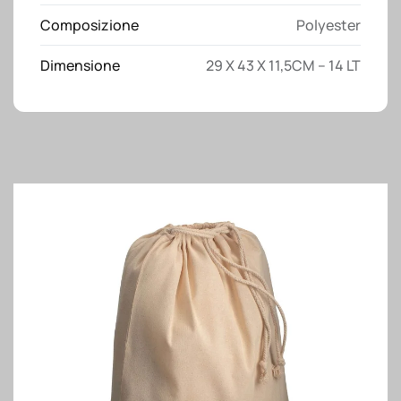
Composizione
Polyester
Dimensione
29 X 43 X 11,5CM – 14 LT