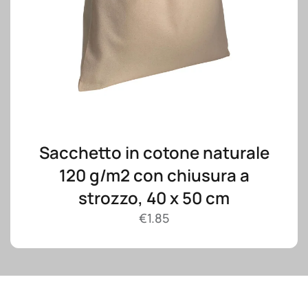
Sacchetto in cotone naturale
120 g/m2 con chiusura a
strozzo, 40 x 50 cm
€
1.85