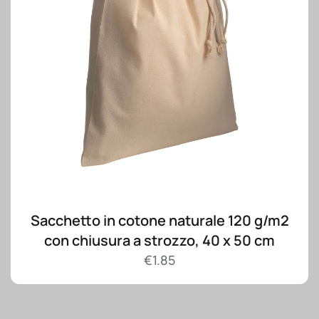
Sacchetto in cotone naturale 120 g/m2
con chiusura a strozzo, 40 x 50 cm
€
1.85