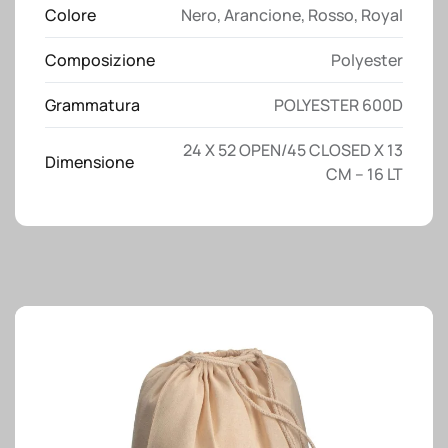
Colore
Nero
,
Arancione
,
Rosso
,
Royal
Composizione
Polyester
Grammatura
POLYESTER 600D
24 X 52 OPEN/45 CLOSED X 13
Dimensione
CM – 16 LT