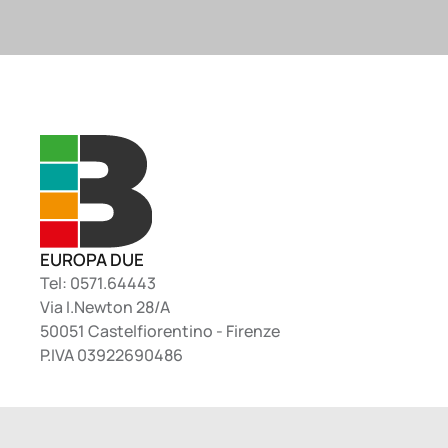
EUROPA DUE
Tel: 0571.64443
Via I.Newton 28/A
50051 Castelfiorentino - Firenze
P.IVA 03922690486