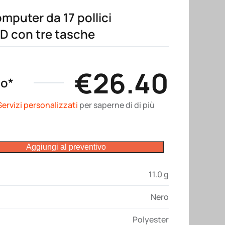
mputer da 17 pollici
0D con tre tasche
€
26.40
no*
Servizi personalizzati
per saperne di di più
Aggiungi al preventivo
11.0 g
Nero
Polyester