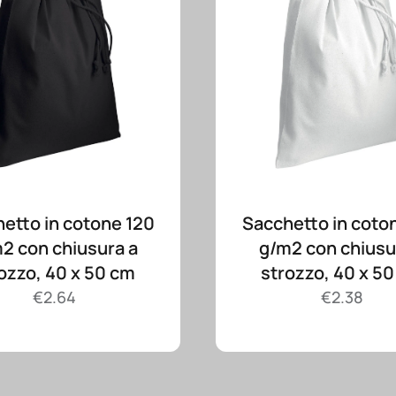
etto in cotone 120
Sacchetto in coto
2 con chiusura a
g/m2 con chiusu
ozzo, 40 x 50 cm
strozzo, 40 x 5
€
2.64
€
2.38