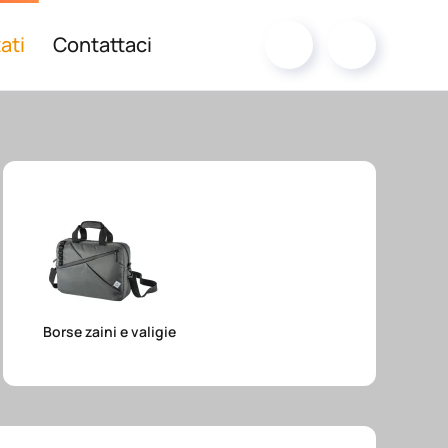
ati
Contattaci
Borse zaini e valigie