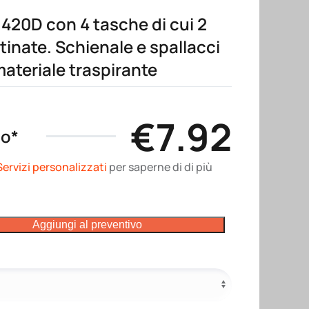
 420D con 4 tasche di cui 2
retinate. Schienale e spallacci
materiale traspirante
€
7.92
no*
Servizi personalizzati
per saperne di di più
Aggiungi al preventivo