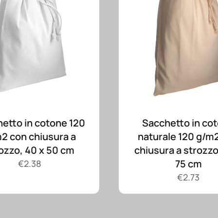
etto in cotone 120
Sacchetto in co
2 con chiusura a
naturale 120 g/m
ozzo, 40 x 50 cm
chiusura a strozzo
75 cm
€
2.38
€
2.73