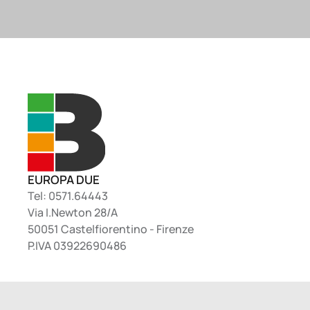
EUROPA DUE
Tel: 0571.64443
Via I.Newton 28/A
50051 Castelfiorentino - Firenze
P.IVA 03922690486