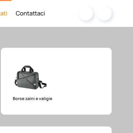
ati
Contattaci
Borse zaini e valigie