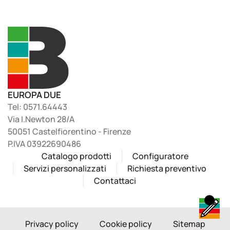
EUROPA DUE
Tel: 0571.64443
Via I.Newton 28/A
50051 Castelfiorentino - Firenze
P.IVA 03922690486
Catalogo prodotti
Configuratore
Servizi personalizzati
Richiesta preventivo
Contattaci
Privacy policy
Cookie policy
Sitemap