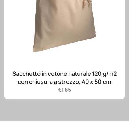
Sacchetto in cotone naturale 120 g/m2
con chiusura a strozzo, 40 x 50 cm
€
1.85