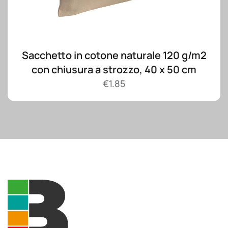
Sacchetto in cotone naturale 120 g/m2
con chiusura a strozzo, 40 x 50 cm
€
1.85