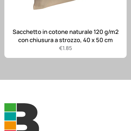
Sacchetto in cotone naturale 120 g/m2
con chiusura a strozzo, 40 x 50 cm
€
1.85