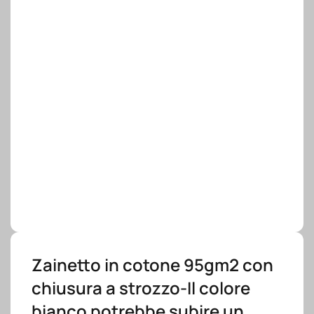
Zainetto in cotone 95gm2 con
chiusura a strozzo-Il colore
bianco potrebbe subire un