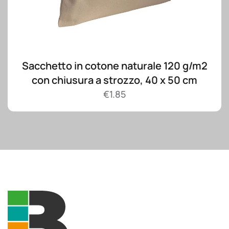
Sacchetto in cotone naturale 120 g/m2
con chiusura a strozzo, 40 x 50 cm
€
1.85