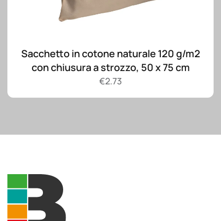
Sacchetto in cotone naturale 120 g/m2
con chiusura a strozzo, 50 x 75 cm
€
2.73