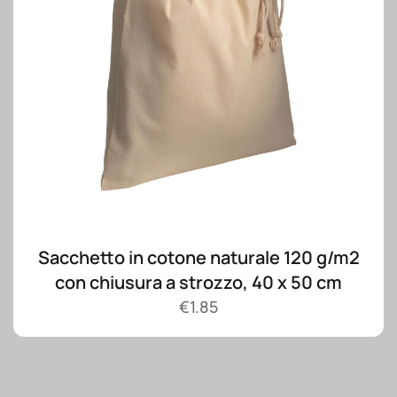
Sacchetto in cotone naturale 120 g/m2
con chiusura a strozzo, 40 x 50 cm
€
1.85