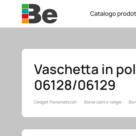
Catalogo prodot
Skip to main content
Vaschetta in pol
06128/06129
Gadget Personalizzati
Borse zaini e valigie
Bor