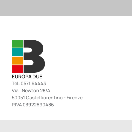
EUROPA DUE
Tel: 0571.64443
Via I.Newton 28/A
50051 Castelfiorentino - Firenze
P.IVA 03922690486