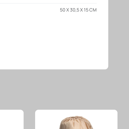
50 X 30,5 X 15 CM