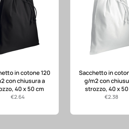
etto in cotone 120
Sacchetto in coto
2 con chiusura a
g/m2 con chiusu
ozzo, 40 x 50 cm
strozzo, 40 x 5
€
2.64
€
2.38