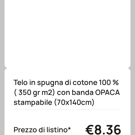
Telo in spugna di cotone 100 %
( 350 gr m2) con banda OPACA
stampabile (70x140cm)
€
8.36
Prezzo di listino*