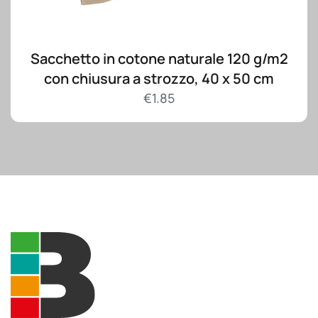
Sacchetto in cotone naturale 120 g/m2
con chiusura a strozzo, 40 x 50 cm
€
1.85