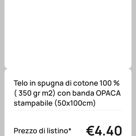
Telo in spugna di cotone 100 %
( 350 gr m2) con banda OPACA
stampabile (50x100cm)
€
4.40
Prezzo di listino*