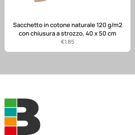
Sacchetto in cotone naturale 120 g/m2
con chiusura a strozzo, 40 x 50 cm
€
1.85