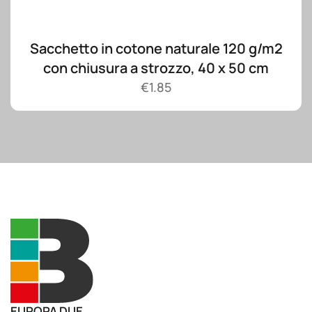
Sacchetto in cotone naturale 120 g/m2
con chiusura a strozzo, 40 x 50 cm
€
1.85
EUROPA DUE