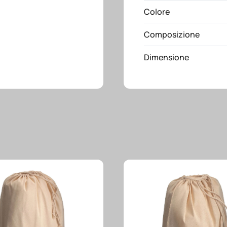
Colore
quantità
Composizione
Dimensione