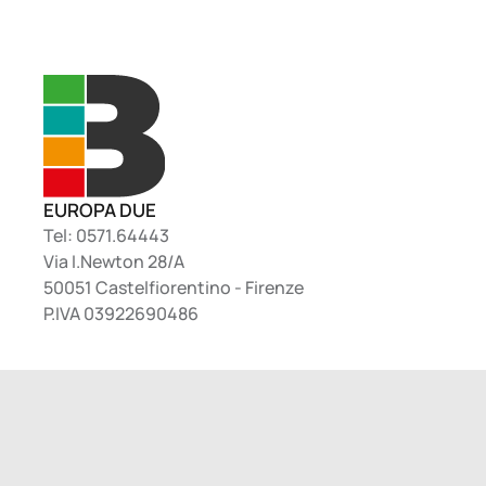
EUROPA DUE
Tel: 0571.64443
Via I.Newton 28/A
50051 Castelfiorentino - Firenze
P.IVA 03922690486