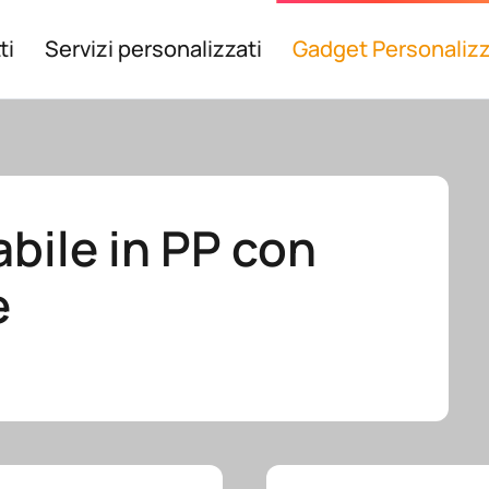
ti
Servizi personalizzati
Gadget Personalizz
abile in PP con
e