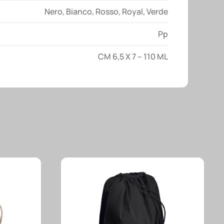
Nero
,
Bianco
,
Rosso
,
Royal
,
Verde
Pp
CM 6,5 X 7 – 110 ML