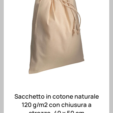
Sacchetto in cotone naturale
120 g/m2 con chiusura a
strozzo, 40 x 50 cm