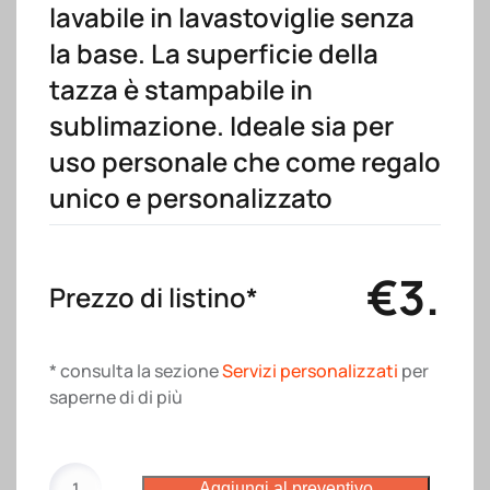
lavabile in lavastoviglie senza
la base. La superficie della
tazza è stampabile in
sublimazione. Ideale sia per
uso personale che come regalo
unico e personalizzato
€
3.9
Prezzo di listino*
* consulta la sezione
Servizi personalizzati
per
saperne di di più
Tazza
Aggiungi al preventivo