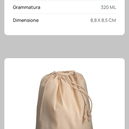
Grammatura
320 ML
Dimensione
8,8 X 8,5 CM