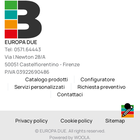
EUROPA DUE
Tel: 0571.64443
Via I.Newton 28/A
50051 Castelfiorentino - Firenze
P.IVA 03922690486
Catalogo prodotti
Configuratore
Servizi personalizzati
Richiesta preventivo
Contattaci
Privacy policy
Cookie policy
Sitemap
©
EUROPA DUE. All rights reserved.
Powered by WOOLA.