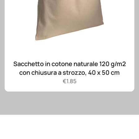
Sacchetto in cotone naturale 120 g/m2
con chiusura a strozzo, 40 x 50 cm
€
1.85