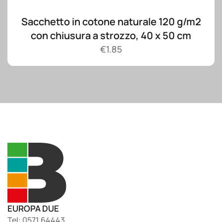
Sacchetto in cotone naturale 120 g/m2
con chiusura a strozzo, 40 x 50 cm
€
1.85
EUROPA DUE
Tel: 0571.64443