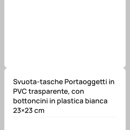
Svuota-tasche Portaoggetti in
PVC trasparente, con
bottoncini in plastica bianca
23×23 cm