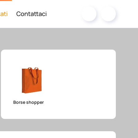
ati
Contattaci
Borse shopper