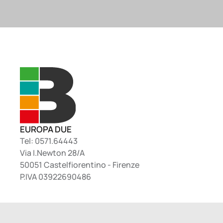
EUROPA DUE
Tel: 0571.64443
Via I.Newton 28/A
50051 Castelfiorentino - Firenze
P.IVA 03922690486