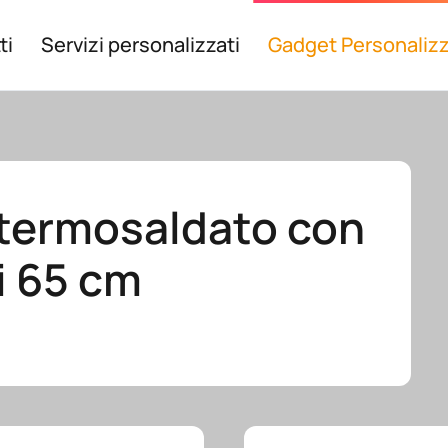
ti
Servizi personalizzati
Gadget Personalizz
 termosaldato con
i 65 cm