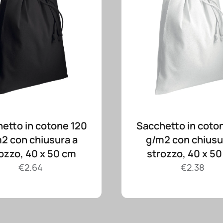
etto in cotone 120
Sacchetto in coto
2 con chiusura a
g/m2 con chiusu
ozzo, 40 x 50 cm
strozzo, 40 x 5
€
2.64
€
2.38