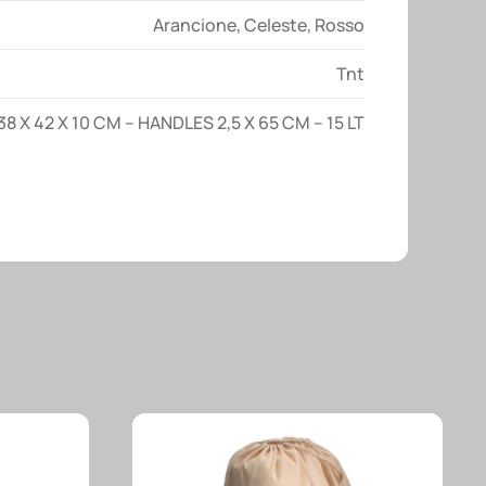
Arancione
,
Celeste
,
Rosso
Tnt
38 X 42 X 10 CM – HANDLES 2,5 X 65 CM – 15 LT