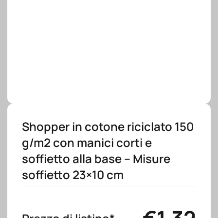
Shopper in cotone riciclato 150
g/m2 con manici corti e
soffietto alla base – Misure
soffietto 23×10 cm