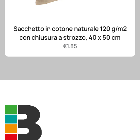
Sacchetto in cotone naturale 120 g/m2
con chiusura a strozzo, 40 x 50 cm
€
1.85