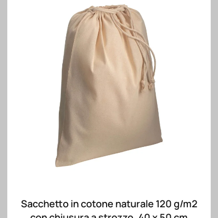
Sacchetto in cotone naturale 120 g/m2
con chiusura a strozzo, 40 x 50 cm