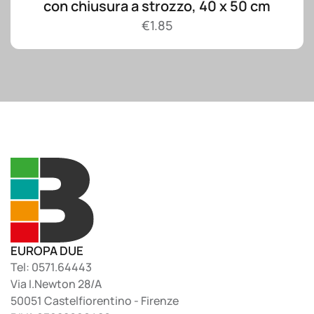
con chiusura a strozzo, 40 x 50 cm
€
1.85
EUROPA DUE
Tel: 0571.64443
Via I.Newton 28/A
50051 Castelfiorentino - Firenze