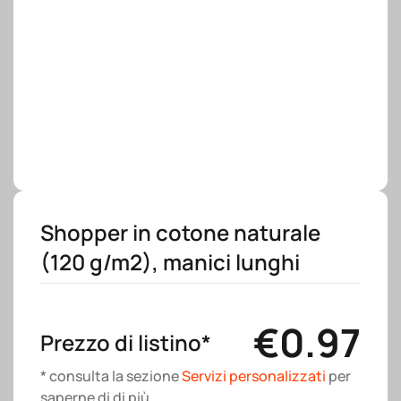
Shopper in cotone naturale
(120 g/m2), manici lunghi
€
0.97
Prezzo di listino*
* consulta la sezione
Servizi personalizzati
per
saperne di di più