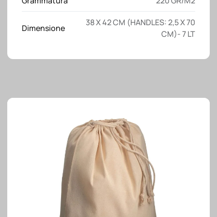
Grammatura
220 GR/M2
38 X 42 CM (HANDLES: 2,5 X 70
Dimensione
CM)- 7 LT