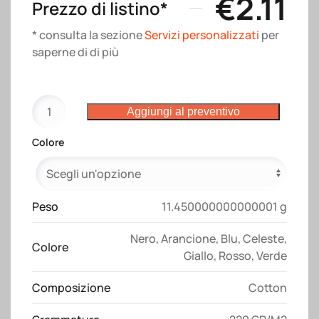
€
2.11
Prezzo di listino*
* consulta la sezione
Servizi personalizzati
per
saperne di di più
Shopper
Aggiungi al preventivo
in
cotone
Colore
naturale
220
g/m2,
manici
Peso
11.450000000000001 g
lunghi
Nero
,
Arancione
,
Blu
,
Celeste
,
colorati
Colore
Giallo
,
Rosso
,
Verde
quantità
Composizione
Cotton