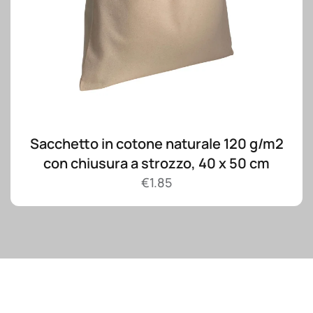
Sacchetto in cotone naturale 120 g/m2
con chiusura a strozzo, 40 x 50 cm
€
1.85