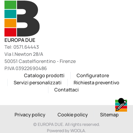
EUROPA DUE
Tel: 0571.64443
Via I.Newton 28/A
50051 Castelfiorentino - Firenze
P.IVA 03922690486
Catalogo prodotti
Configuratore
Servizi personalizzati
Richiesta preventivo
Contattaci
Privacy policy
Cookie policy
Sitemap
©
EUROPA DUE. All rights reserved.
Powered by WOOLA.