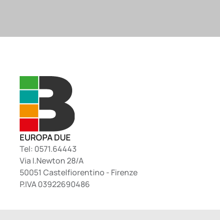
EUROPA DUE
Tel: 0571.64443
Via I.Newton 28/A
50051 Castelfiorentino - Firenze
P.IVA 03922690486