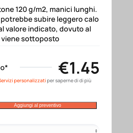
one 120 g/m2, manici lunghi.
 potrebbe subire leggero calo
al valore indicato, dovuto al
 viene sottoposto
€
1.45
no*
Servizi personalizzati
per saperne di di più
Aggiungi al preventivo