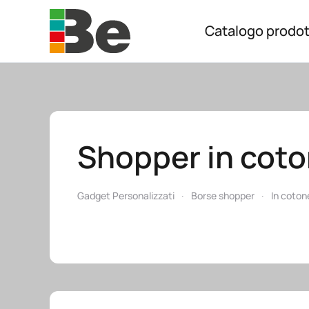
Catalogo prodot
Skip to main content
Shopper in coto
Gadget Personalizzati
Borse shopper
In coton