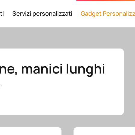
ti
Servizi personalizzati
Gadget Personalizz
ne, manici lunghi
e