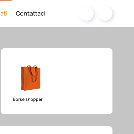
ati
Contattaci
Borse shopper