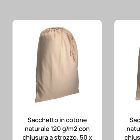
Sacchetto in cotone
Sac
naturale 120 g/m2 con
natu
chiusura a strozzo, 50 x
chius