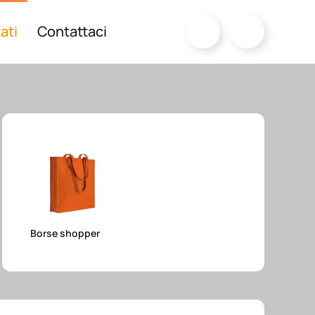
ati
Contattaci
Borse shopper