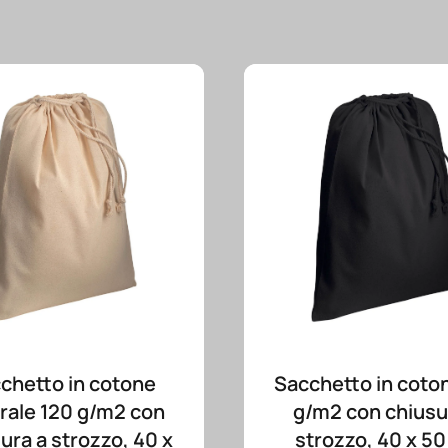
chetto in cotone
Sacchetto in coto
rale 120 g/m2 con
g/m2 con chiusu
ura a strozzo, 40 x
strozzo, 40 x 5