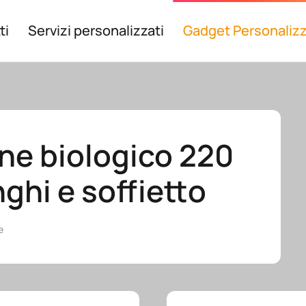
ti
Servizi personalizzati
Gadget Personalizz
ne biologico 220
ghi e soffietto
e