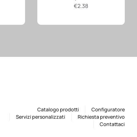
€
2.38
Catalogo prodotti
Configuratore
Servizi personalizzati
Richiesta preventivo
Contattaci