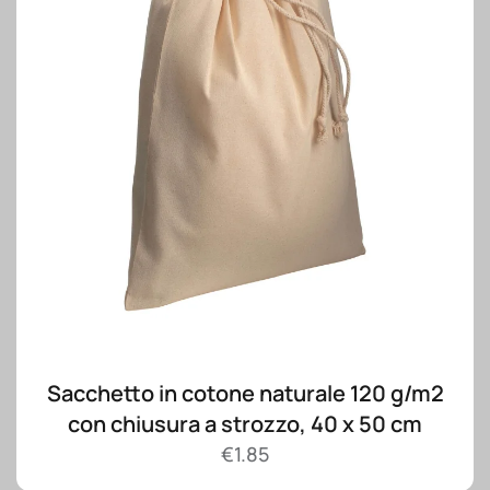
Sacchetto in cotone naturale 120 g/m2
con chiusura a strozzo, 40 x 50 cm
€
1.85