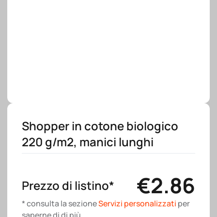
Shopper in cotone biologico
220 g/m2, manici lunghi
€
2.86
Prezzo di listino*
* consulta la sezione
Servizi personalizzati
per
saperne di di più