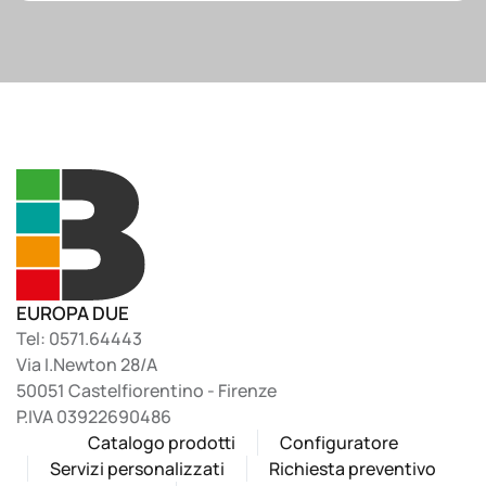
EUROPA DUE
Tel: 0571.64443
Via I.Newton 28/A
50051 Castelfiorentino - Firenze
P.IVA 03922690486
Catalogo prodotti
Configuratore
Servizi personalizzati
Richiesta preventivo