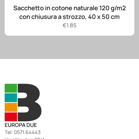
Sacchetto in cotone naturale 120 g/m2
con chiusura a strozzo, 40 x 50 cm
€
1.85
EUROPA DUE
Tel: 0571.64443