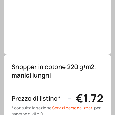
Shopper in cotone 220 g/m2,
manici lunghi
€
1.72
Prezzo di listino*
* consulta la sezione
Servizi personalizzati
per
saperne di di più