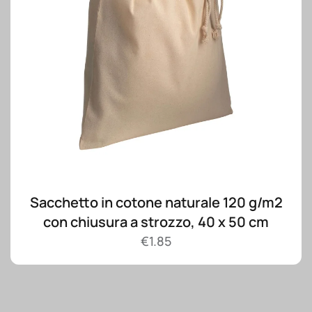
Sacchetto in cotone naturale 120 g/m2
con chiusura a strozzo, 40 x 50 cm
€
1.85