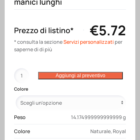
manici lunghi
€
5.72
Prezzo di listino*
* consulta la sezione
Servizi personalizzati
per
saperne di di più
Shopper
Aggiungi al preventivo
con
soffietto
Colore
in
cotone
riciclato
280
Peso
14.174999999999999 g
g/m2
Colore
Naturale
,
Royal
quantità