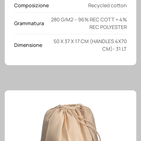
Composizione
Recycled cotton
280 G/M2 – 96% REC COTT + 4%
Grammatura
REC POLYESTER
50 X 37 X 17 CM (HANDLES 4X70
Dimensione
CM)- 31 LT