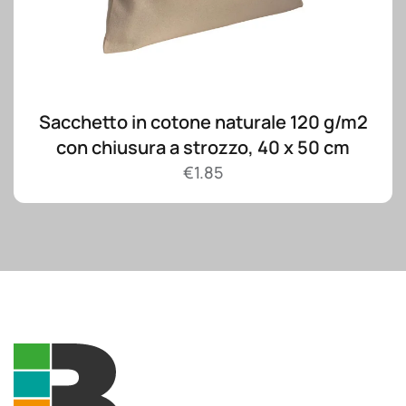
Sacchetto in cotone naturale 120 g/m2
con chiusura a strozzo, 40 x 50 cm
€
1.85