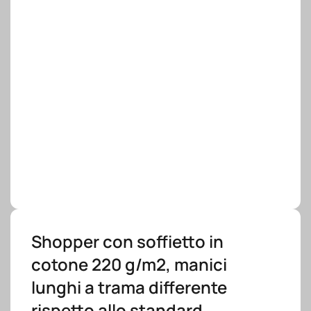
Shopper con soffietto in
cotone 220 g/m2, manici
lunghi a trama differente
rispetto allo standard