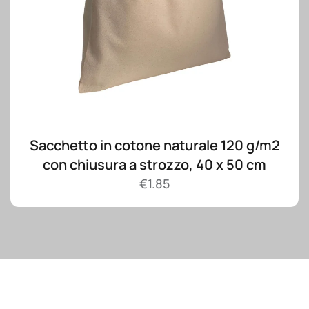
Sacchetto in cotone naturale 120 g/m2
con chiusura a strozzo, 40 x 50 cm
€
1.85