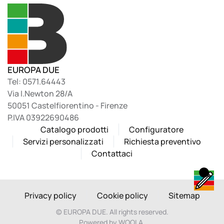
EUROPA DUE
Tel: 0571.64443
Via I.Newton 28/A
50051 Castelfiorentino - Firenze
P.IVA 03922690486
Catalogo prodotti
Configuratore
Servizi personalizzati
Richiesta preventivo
Contattaci
Privacy policy
Cookie policy
Sitemap
©
EUROPA DUE. All rights reserved.
Powered by WOOLA.