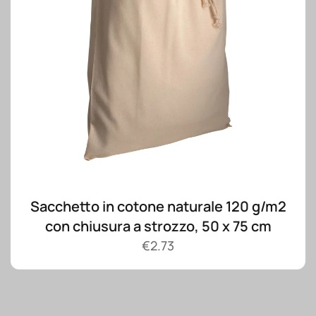
Sacchetto in cotone naturale 120 g/m2
con chiusura a strozzo, 50 x 75 cm
€
2.73