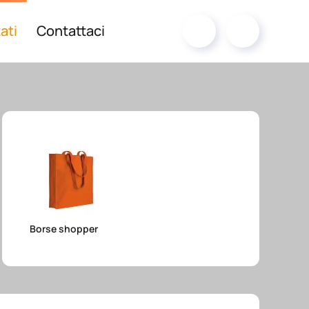
ati
Contattaci
Borse shopper