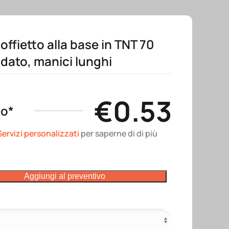
ffietto alla base in TNT 70
dato, manici lunghi
€
0.53
no*
Servizi personalizzati
per saperne di di più
Aggiungi al preventivo