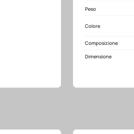
in
TNT
Peso
70
g/m2
Colore
termosaldato,
manici
Composizione
lunghi
quantità
Dimensione