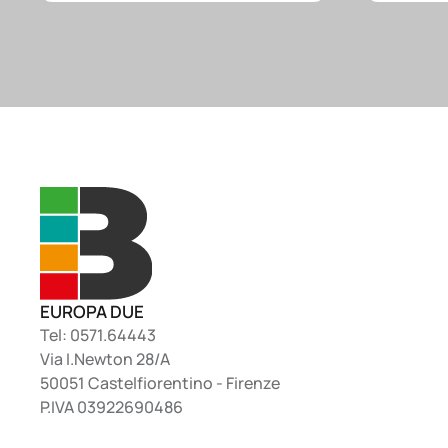
EUROPA DUE
Tel: 0571.64443
Via I.Newton 28/A
50051 Castelfiorentino - Firenze
P.IVA 03922690486