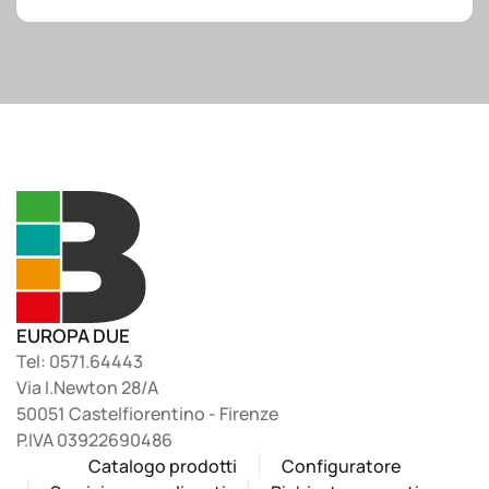
EUROPA DUE
Tel: 0571.64443
Via I.Newton 28/A
50051 Castelfiorentino - Firenze
P.IVA 03922690486
Catalogo prodotti
Configuratore