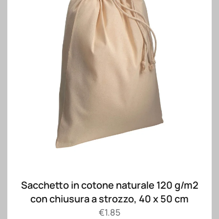
Sacchetto in cotone naturale 120 g/m2
con chiusura a strozzo, 40 x 50 cm
€
1.85