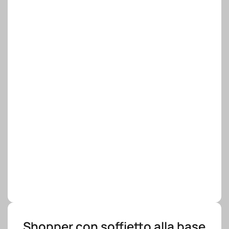
Shopper con soffietto alla base