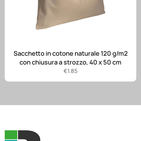
Sacchetto in cotone naturale 120 g/m2
con chiusura a strozzo, 40 x 50 cm
€
1.85