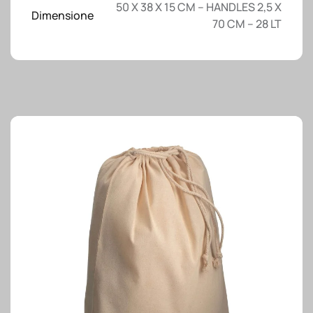
50 X 38 X 15 CM – HANDLES 2,5 X
Dimensione
70 CM – 28 LT