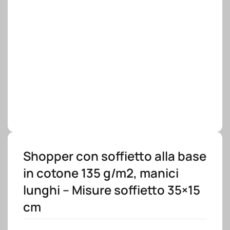
Shopper con soffietto alla base
in cotone 135 g/m2, manici
lunghi – Misure soffietto 35×15
cm