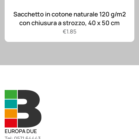
Sacchetto in cotone naturale 120 g/m2
con chiusura a strozzo, 40 x 50 cm
€
1.85
EUROPA DUE
Tel: 0571.64443