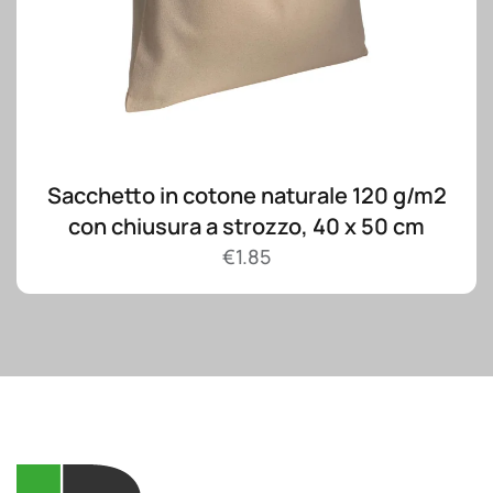
Sacchetto in cotone naturale 120 g/m2
con chiusura a strozzo, 40 x 50 cm
€
1.85