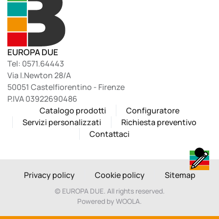
EUROPA DUE
Tel: 0571.64443
Via I.Newton 28/A
50051 Castelfiorentino - Firenze
P.IVA 03922690486
Catalogo prodotti
Configuratore
Servizi personalizzati
Richiesta preventivo
Contattaci
Privacy policy
Cookie policy
Sitemap
©
EUROPA DUE. All rights reserved.
Powered by WOOLA.