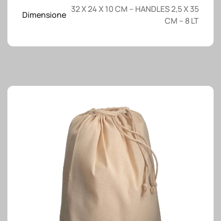
cotone
32 X 24 X 10 CM – HANDLES 2,5 X 35
120
Dimensione
CM – 8 LT
g/m2,
manici
corti
quantità