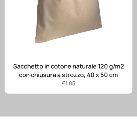
Sacchetto in cotone naturale 120 g/m2
con chiusura a strozzo, 40 x 50 cm
€
1.85