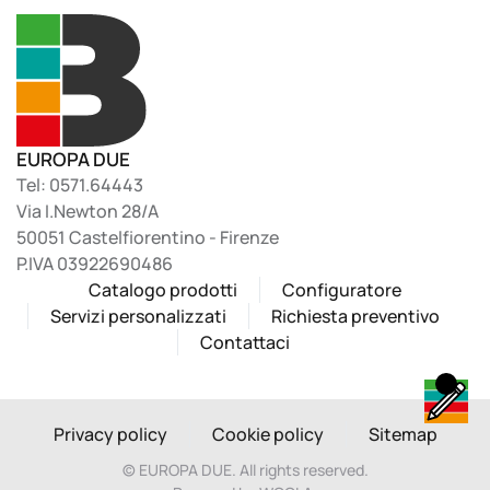
EUROPA DUE
Tel: 0571.64443
Via I.Newton 28/A
50051 Castelfiorentino - Firenze
P.IVA 03922690486
Catalogo prodotti
Configuratore
Servizi personalizzati
Richiesta preventivo
Contattaci
Privacy policy
Cookie policy
Sitemap
©
EUROPA DUE. All rights reserved.