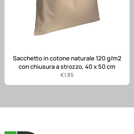
Sacchetto in cotone naturale 120 g/m2
con chiusura a strozzo, 40 x 50 cm
€
1.85