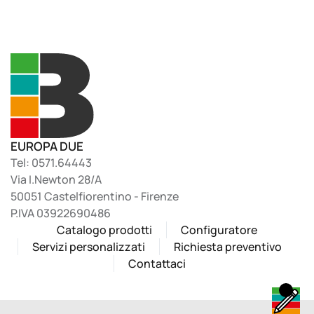
EUROPA DUE
Tel: 0571.64443
Via I.Newton 28/A
50051 Castelfiorentino - Firenze
P.IVA 03922690486
Catalogo prodotti
Configuratore
Servizi personalizzati
Richiesta preventivo
Contattaci