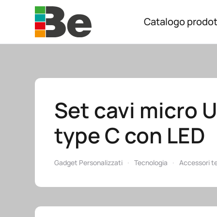
Catalogo prodot
Skip to main content
Set cavi micro U
type C con LED
Gadget Personalizzati
Tecnologia
Accessori t