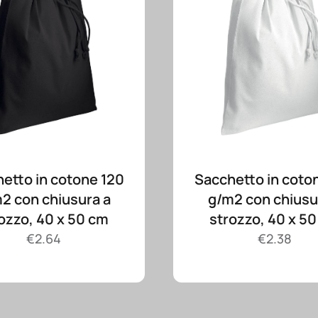
etto in cotone 120
Sacchetto in coto
2 con chiusura a
g/m2 con chiusu
ozzo, 40 x 50 cm
strozzo, 40 x 5
€
2.64
€
2.38