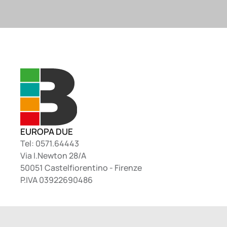
EUROPA DUE
Tel: 0571.64443
Via I.Newton 28/A
50051 Castelfiorentino - Firenze
P.IVA 03922690486