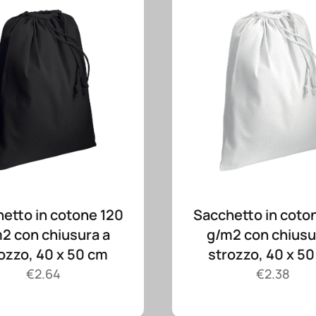
etto in cotone 120
Sacchetto in coto
2 con chiusura a
g/m2 con chiusu
ozzo, 40 x 50 cm
strozzo, 40 x 5
€
2.64
€
2.38