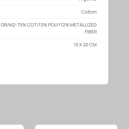
Cotton
 GR/M2-75% COT/13% POLY/12% METALLIZED
FIBER
15 X 20 CM