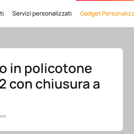
ti
Servizi personalizzati
Gadget Personalizz
o in policotone
2 con chiusura a
one