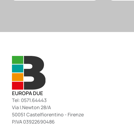
EUROPA DUE
Tel: 0571.64443
Via I.Newton 28/A
50051 Castelfiorentino - Firenze
P.IVA 03922690486