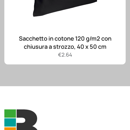
Sacchetto in cotone 120 g/m2 con
chiusura a strozzo, 40 x 50 cm
€
2.64