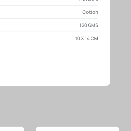
Cotton
120 GMS
10 X 14 CM