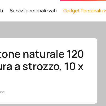
ti
Servizi personalizzati
Gadget Personalizz
tone naturale 120
a a strozzo, 10 x
one