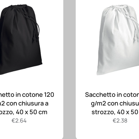
etto in cotone 120
Sacchetto in coto
2 con chiusura a
g/m2 con chiusu
ozzo, 40 x 50 cm
strozzo, 40 x 5
€
2.64
€
2.38