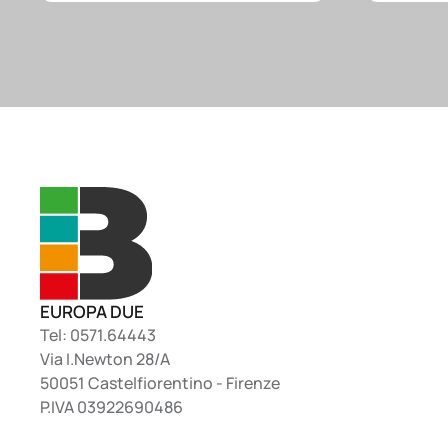
EUROPA DUE
Tel: 0571.64443
Via I.Newton 28/A
50051 Castelfiorentino - Firenze
P.IVA 03922690486