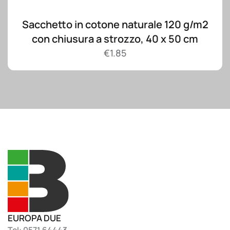
Sacchetto in cotone naturale 120 g/m2
con chiusura a strozzo, 40 x 50 cm
€
1.85
EUROPA DUE