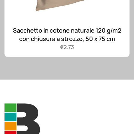
Sacchetto in cotone naturale 120 g/m2
con chiusura a strozzo, 50 x 75 cm
€
2.73