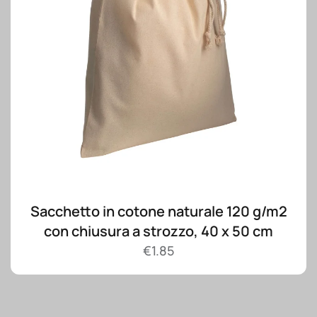
Sacchetto in cotone naturale 120 g/m2
con chiusura a strozzo, 40 x 50 cm
€
1.85