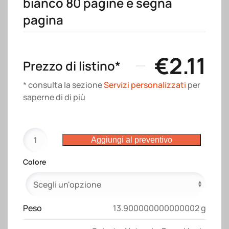
bianco 80 pagine e segna
pagina
€
2.11
Prezzo di listino*
* consulta la sezione
Servizi personalizzati
per
saperne di di più
Quaderno
Aggiungi al preventivo
con
copertina
Colore
in
PU
in
colori
Peso
13.900000000000002 g
pastello